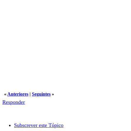
«
Anteriores
|
Seguintes
»
Responder
Subscrever este Tópico