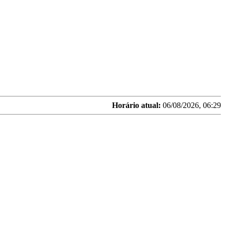
Horário atual:
06/08/2026, 06:29